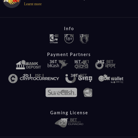
Learnt more
Info
Payment Partners
Gaming License