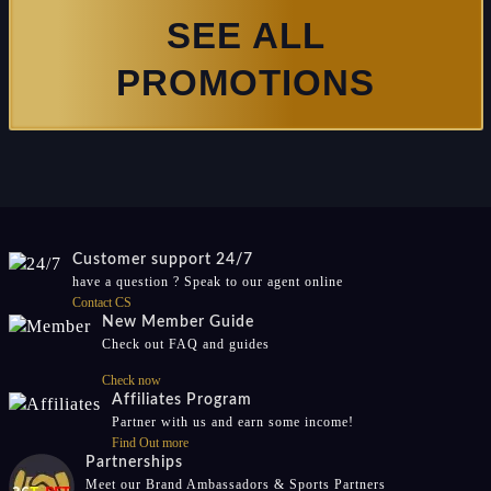
SEE ALL
PROMOTIONS
Customer support 24/7
have a question ? Speak to our agent online
Contact CS
New Member Guide
Check out FAQ and guides
Check now
Affiliates Program
Partner with us and earn some income!
Find Out more
Partnerships
Meet our Brand Ambassadors & Sports Partners