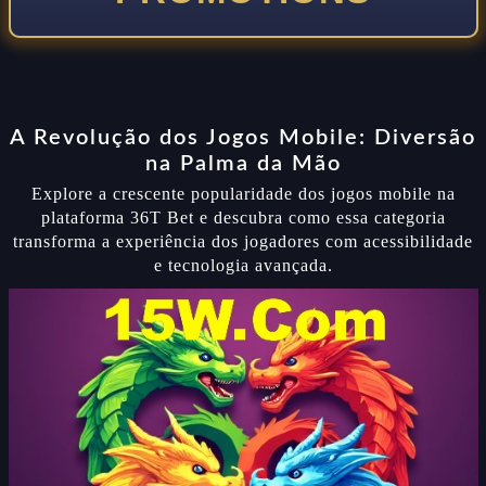
A Revolução dos Jogos Mobile: Diversão
na Palma da Mão
Explore a crescente popularidade dos jogos mobile na
plataforma 36T Bet e descubra como essa categoria
transforma a experiência dos jogadores com acessibilidade
e tecnologia avançada.