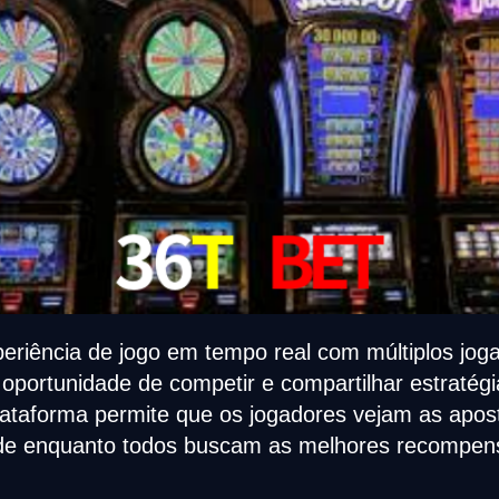
eriência de jogo em tempo real com múltiplos jo
 oportunidade de competir e compartilhar estratég
ataforma permite que os jogadores vejam as apost
e enquanto todos buscam as melhores recompen