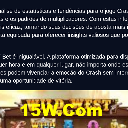
lise de estatísticas e tendências para o jogo Cra
s e os padrões de multiplicadores. Com estas in
ais eficaz, tornando suas decisões de aposta mai
tá equipada para oferecer insights valiosos que 
Bet é inigualável. A plataforma otimizada para di
uer hora e em qualquer lugar, não importa onde es
dores podem vivenciar a emoção do Crash sem inte
ma oportunidade de vitória.