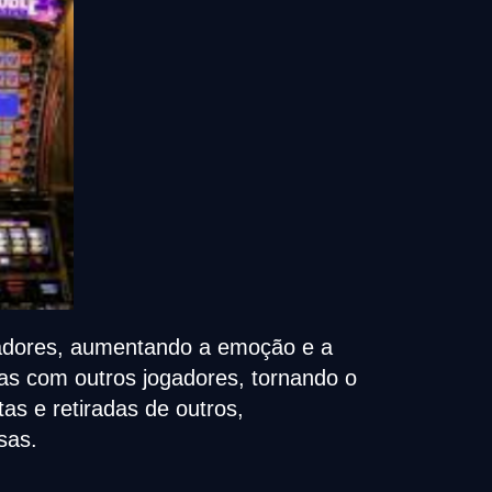
gadores, aumentando a emoção e a
ias com outros jogadores, tornando o
as e retiradas de outros,
sas.