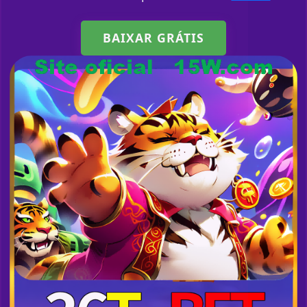
BAIXAR GRÁTIS