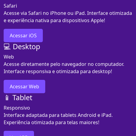
Safari
Acesse via Safari no iPhone ou iPad. Interface otimizada
e experiência nativa para dispositivos Apple!
Acessar iOS
💻 Desktop
Web
Acesse diretamente pelo navegador no computador.
Interface responsiva e otimizada para desktop!
Acessar Web
📱 Tablet
Responsivo
Interface adaptada para tablets Android e iPad.
Experiência otimizada para telas maiores!